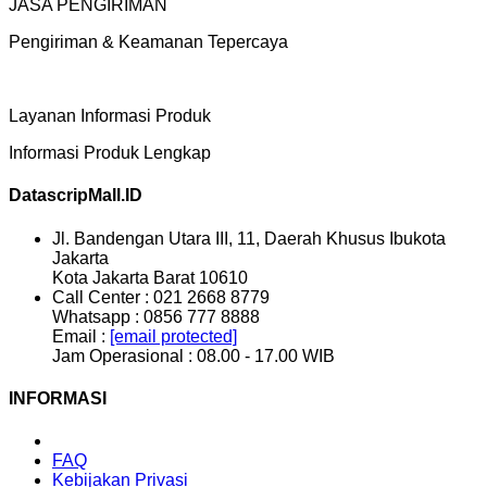
JASA PENGIRIMAN
Pengiriman & Keamanan Tepercaya
Layanan Informasi Produk
Informasi Produk Lengkap
DatascripMall.ID
Jl. Bandengan Utara III, 11, Daerah Khusus Ibukota
Jakarta
Kota Jakarta Barat 10610
Call Center : 021 2668 8779
Whatsapp : 0856 777 8888
Email :
[email protected]
Jam Operasional : 08.00 - 17.00 WIB
INFORMASI
FAQ
Kebijakan Privasi