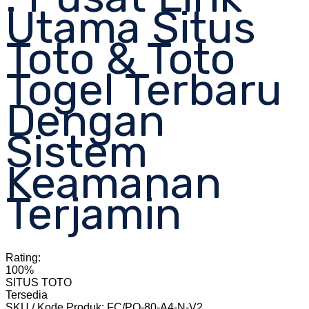
Utama Situs
Toto & Toto
Togel Terbaru
Dengan
Sistem
Keamanan
Terjamin
Rating:
100%
SITUS TOTO
Tersedia
SKU / Kode Produk: FC/PO-80-A4-N-V2