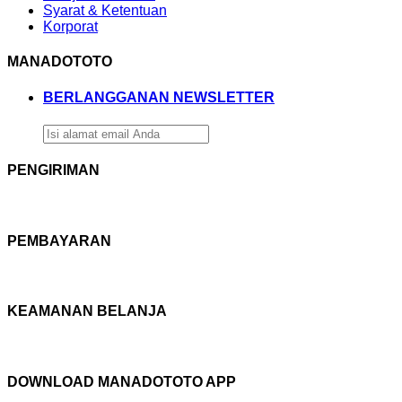
Syarat & Ketentuan
Korporat
MANADOTOTO
BERLANGGANAN NEWSLETTER
Sign Up
PENGIRIMAN
PEMBAYARAN
KEAMANAN BELANJA
DOWNLOAD MANADOTOTO APP